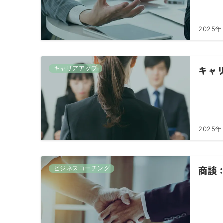
2025年
キャリアアップ
キャ
2025年
ビジネスコーチング
商談