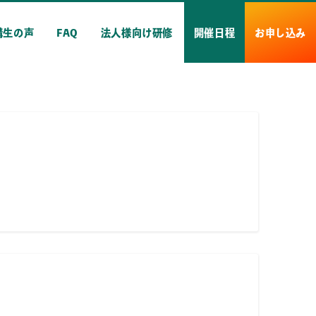
講生の声
FAQ
法人様向け研修
開催日程
お申し込み